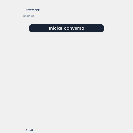
WhatsApp
(34) 3071-5921
Iniciar conversa
Email