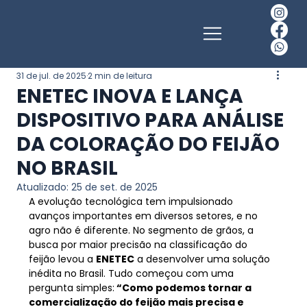
31 de jul. de 2025
2 min de leitura
ENETEC INOVA E LANÇA
DISPOSITIVO PARA ANÁLISE
DA COLORAÇÃO DO FEIJÃO
NO BRASIL
Atualizado:
25 de set. de 2025
A evolução tecnológica tem impulsionado 
avanços importantes em diversos setores, e no 
agro não é diferente. No segmento de grãos, a 
busca por maior precisão na classificação do 
feijão levou a 
ENETEC
 a desenvolver uma solução 
inédita no Brasil. Tudo começou com uma 
pergunta simples:
 “Como podemos tornar a 
comercialização do feijão mais precisa e 